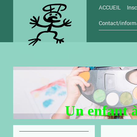
ACCUEIL
Insc
Contact/inform
Un enfant à