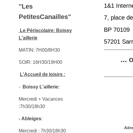
1&1 Inter
"Les
PetitesCanailles"
7, place d
BP 70109
Le Périscolaire: Boissy
L'aillerie
57201 Sar
MATIN: 7H00/8H30
...
SOIR: 16H30/19H00
L'Accueil de loisirs :
-
Boissy L'aillerie:
Mercredi + Vacances
:7h30/18h30
- Ableiges
:
Adre
Mercredi : 7h30/18h30