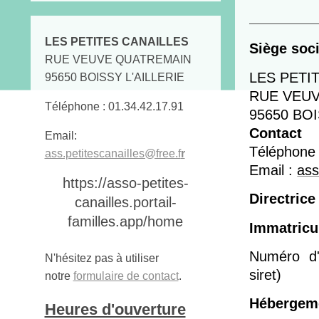
LES PETITES CANAILLES
Siège soci
RUE VEUVE QUATREMAIN
LES PETI
95650 BOISSY L'AILLERIE
RUE VEU
Téléphone : 01.34.42.17.91
95650 BOI
Contact
Email:
Téléphone
ass.petitescanailles@free.f
r
Email :
ass
https://asso-petites-
Directrice 
canailles.portail-
familles.app/home
Immatricu
Numéro d'
N'hésitez pas à utiliser
siret)
notre
formulaire de contact
.
Hébergem
Heures d'ouverture